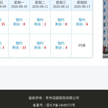
日
星期一
星期二
星期三
星期四
8-09
2026-08-10
2026-08-11
2026-08-12
2026-08-13
约
预约
预约
预约
预约
：
15
剩余：
8
剩余：
2
剩余：
8
剩余：
6
约
预约
预约
预约
约满
：
3
剩余：
13
剩余：
6
剩余：
4
版权所有：常州花园医院有限公司
备案号：
苏ICP备14049375号