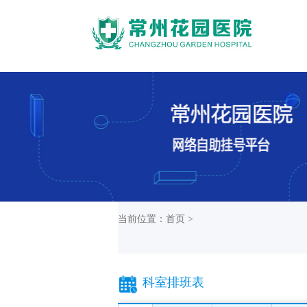
当前位置：首页 >
科室排班表