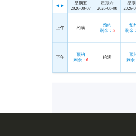
星期五
星期六
星期
2026-08-07
2026-08-08
2026-0
预约
预
上午
约满
剩余：
5
剩余
预约
预
下午
约满
剩余：
6
剩余